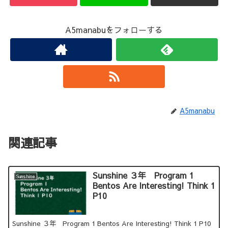
A5manabuをフォローする
A5manabu
関連記事
Sunshine ３年 Program 1
Sunshine
Bentos Are Interesting! Think 1
P10
Sunshine ３年 Program 1 Bentos Are Interesting! Think 1 P10