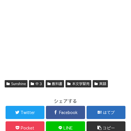
Sunshine
中３
教科書
本文学習用
英語
シェアする
Twitter
Facebook
はてブ
Pocket
LINE
コピー