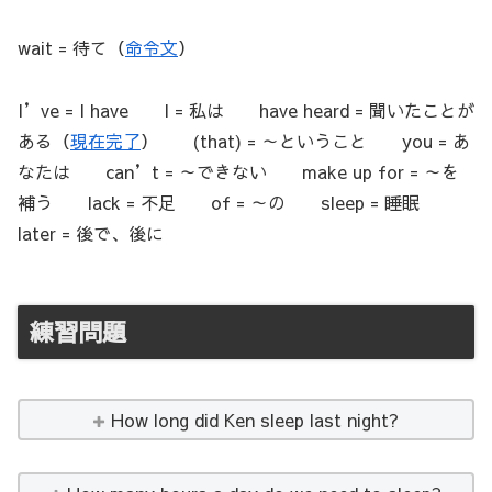
wait = 待て（
命令文
）
I’ve = I have I = 私は have heard = 聞いたことが
ある（
現在完了
） (that) = ～ということ you = あ
なたは can’t = ～できない make up for = ～を
補う lack = 不足 of = ～の sleep = 睡眠
later = 後で、後に
練習問題
How long did Ken sleep last night?