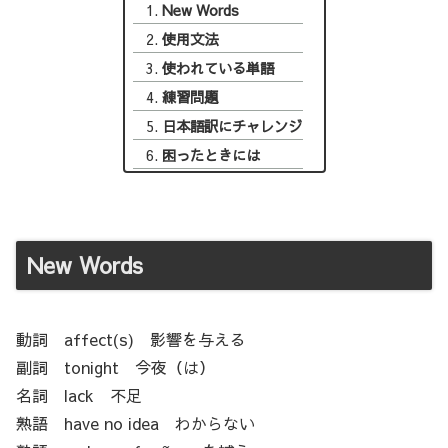
New Words
使用文法
使われている単語
練習問題
日本語訳にチャレンジ
困ったときには
New Words
動詞 affect(s) 影響を与える
副詞 tonight 今夜（は）
名詞 lack 不足
熟語 have no idea わからない