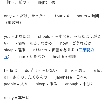
= 昨～、前の～ night = 夜
only = ～だけ、たった～ four = 4 hours = 時間
（複数形）
you = あなたは should = ～すべき、～したほうがよ
い know = 知る、わかる how = どうれだけ
sleep = 睡眠 affects = 影響を与える（
三単現の
ｓ
） our = 私たちの health = 健康
I = 私は don’t = ～しない think = 思う a lot
of = 多くの、たくさんの Japanese = 日本の
people = 人々 sleep = 眠る enough = 十分に
really = 本当に