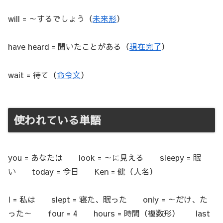
will = ～するでしょう（
未来形
）
have heard = 聞いたことがある（
現在完了
）
wait = 待て（
命令文
）
使われている単語
you = あなたは look = ～に見える sleepy = 眠
い today = 今日 Ken = 健（人名）
I = 私は slept = 寝た、眠った only = ～だけ、た
った～ four = 4 hours = 時間（複数形） last