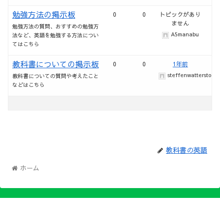
勉強方法の掲示板
0
0
トピックがあり
ません
勉強方法の質問、おすすめの勉強方
A5manabu
法など、英語を勉強する方法につい
てはこちら
教科書についての掲示板
0
0
1年前
steffenwattersto
教科書についての質問や考えたこと
などはこちら
教科書の英語
ホーム