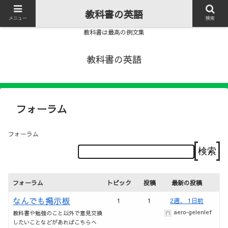
教科書の英語
メニュー
検索
教科書は最高の例文集
教科書の英語
フォーラム
フォーラム
フォーラム
トピック
投稿
最新の投稿
なんでも掲示板
1
1
2週、 1日前
aero-gelenlef
教科書や勉強のこと以外で意見交換
したいことなどがあればこちらへ