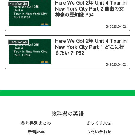
Here We Go! 2年 Unit 4 Tour in
Here We Go!
New York City Part 2 自由の女
神像の豆知識 P54
2023.04.02
Here We Go! 2年 Unit 4 Tour in
Here We Go!
New York City Part 1 どこに行
きたい？ P52
2023.04.02
教科書の英語
教科書別まとめ
ざっくり文法
新着記事
お問い合わせ