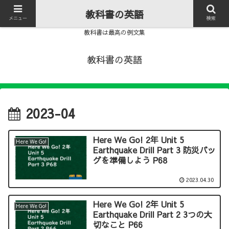
教科書の英語
メニュー
検索
教科書は最高の例文集
教科書の英語
2023-04
Here We Go! 2年 Unit 5
Here We Go!
Earthquake Drill Part 3 防災バッ
グを準備しよう P68
2023.04.30
Here We Go! 2年 Unit 5
Here We Go!
Earthquake Drill Part 2 3つの大
切なこと P66