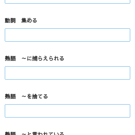
動詞 集める
熟語 ～に捕らえられる
熟語 ～を捨てる
熟語 ～と言われている