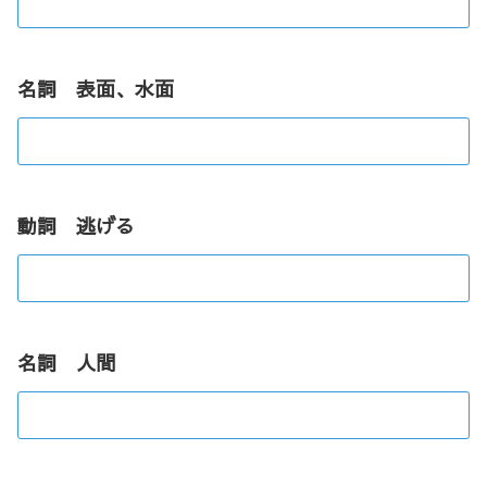
名詞 表面、水面
動詞 逃げる
名詞 人間