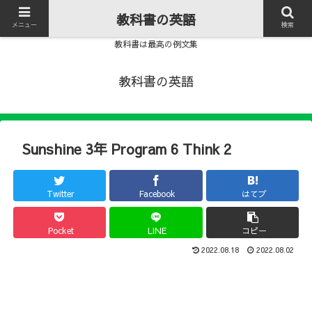
教科書の英語
メニュー
検索
教科書は最高の例文集
教科書の英語
Sunshine 3年 Program 6 Think 2
Twitter
Facebook
はてブ
Pocket
LINE
コピー
2022.08.18
2022.08.02