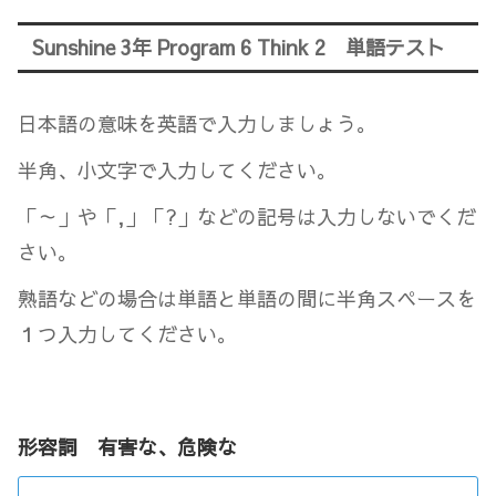
Sunshine 3年 Program 6 Think 2 単語テスト
日本語の意味を英語で入力しましょう。
半角、小文字で入力してください。
「～」や「,」「?」などの記号は入力しないでくだ
さい。
熟語などの場合は単語と単語の間に半角スペースを
１つ入力してください。
形容詞 有害な、危険な