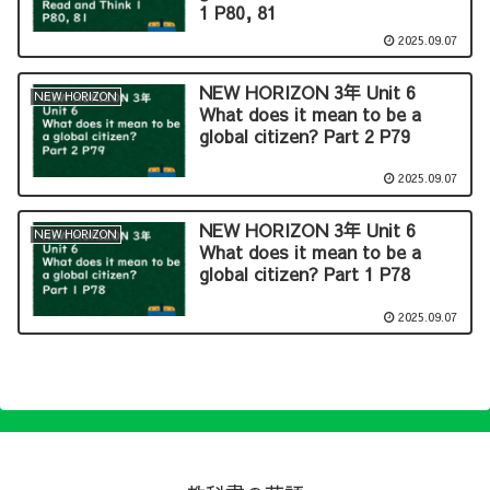
1 P80, 81
2025.09.07
NEW HORIZON 3年 Unit 6
NEW HORIZON
What does it mean to be a
global citizen? Part 2 P79
2025.09.07
NEW HORIZON 3年 Unit 6
NEW HORIZON
What does it mean to be a
global citizen? Part 1 P78
2025.09.07