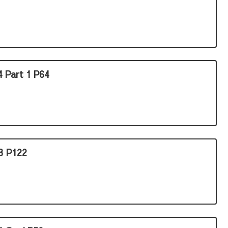
 Part 1 P64
3 P122