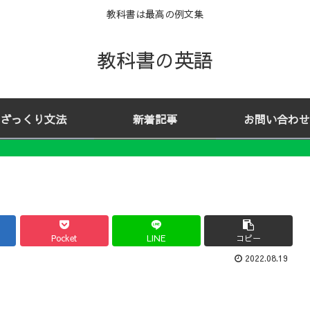
教科書は最高の例文集
教科書の英語
ざっくり文法
新着記事
お問い合わせ
Pocket
LINE
コピー
2022.08.19