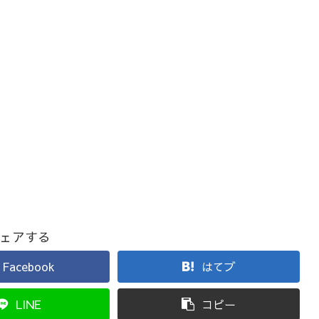
ェアする
Facebook
はてブ
LINE
コピー