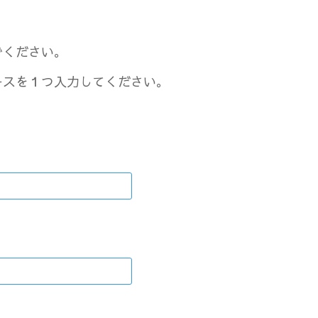
でください。
ースを１つ入力してください。