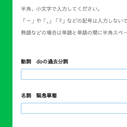
半角、小文字で入力してください。
「～」や「,」「?」などの記号は入力しない
熟語などの場合は単語と単語の間に半角スペ
動詞 doの過去分詞
名詞 緊急事態