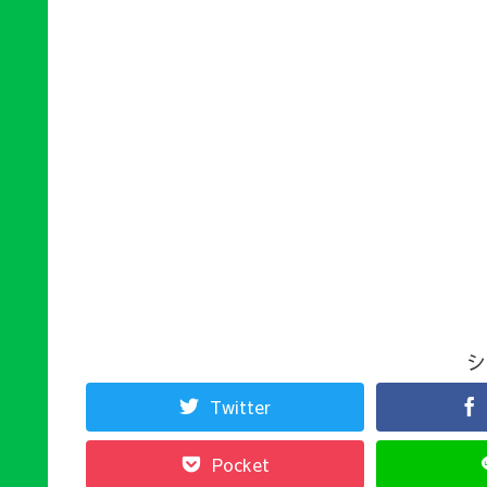
シ
Twitter
Pocket