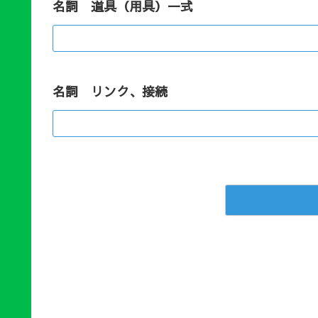
名詞 道具（用具）一式
名詞 リンク、接続