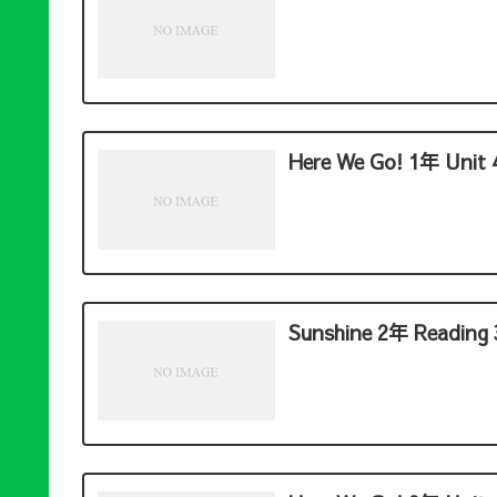
Here We Go! 1年 Unit 4
Sunshine 2年 Reading 