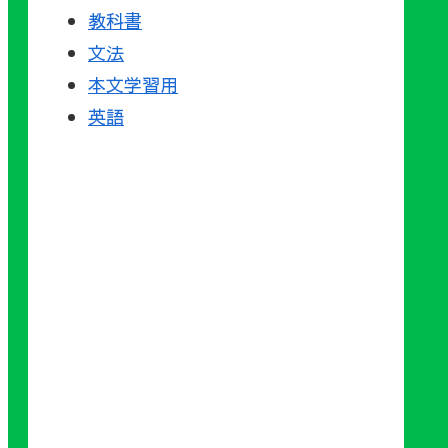
教科書
文法
本文学習用
英語