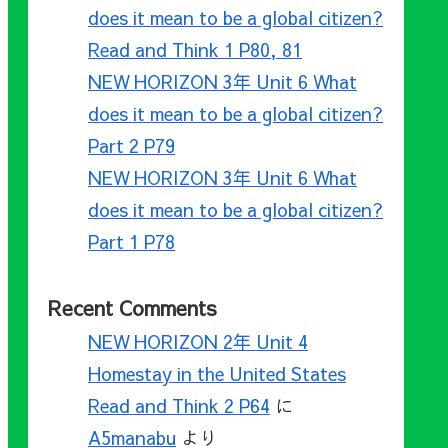
does it mean to be a global citizen?
Read and Think 1 P80, 81
NEW HORIZON 3年 Unit 6 What
does it mean to be a global citizen?
Part 2 P79
NEW HORIZON 3年 Unit 6 What
does it mean to be a global citizen?
Part 1 P78
Recent Comments
NEW HORIZON 2年 Unit 4
Homestay in the United States
Read and Think 2 P64
に
A5manabu
より