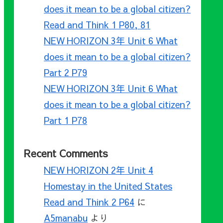
does it mean to be a global citizen?
Read and Think 1 P80, 81
NEW HORIZON 3年 Unit 6 What
does it mean to be a global citizen?
Part 2 P79
NEW HORIZON 3年 Unit 6 What
does it mean to be a global citizen?
Part 1 P78
Recent Comments
NEW HORIZON 2年 Unit 4
Homestay in the United States
Read and Think 2 P64
に
A5manabu
より