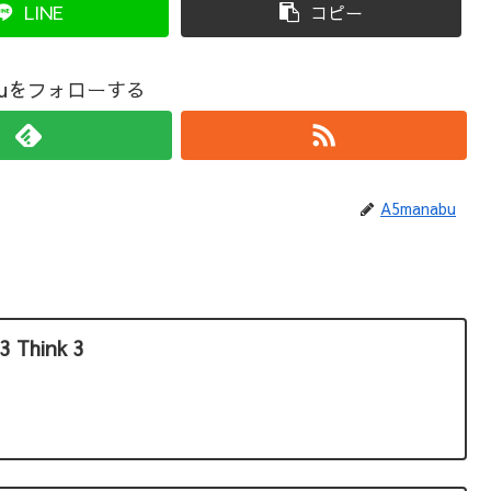
LINE
コピー
abuをフォローする
A5manabu
3 Think 3