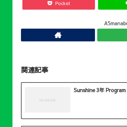
Pocket
A5man
関連記事
Sunshine 3年 Program 