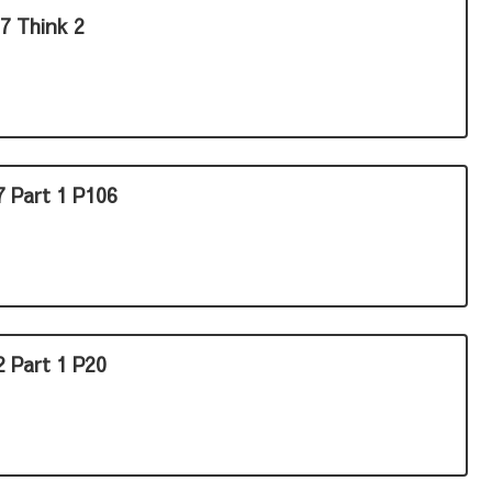
7 Think 2
7 Part 1 P106
 Part 1 P20