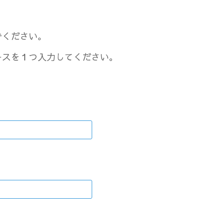
でください。
ースを１つ入力してください。