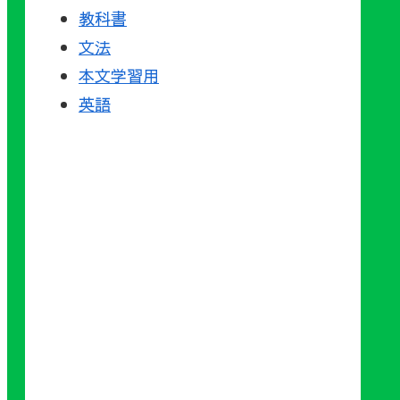
教科書
文法
本文学習用
英語