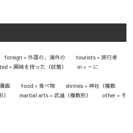
eign = 外国の、海外の tourists = 旅行者
ted = 興味を持った（状態） in = ～に
= 漫画 food = 食べ物 shrines = 神社（複数
） martial arts = 武道（複数形） other = そ