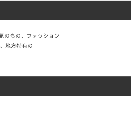
人気のもの、ファッション
な、地方特有の