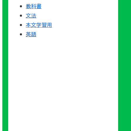
教科書
文法
本文学習用
英語