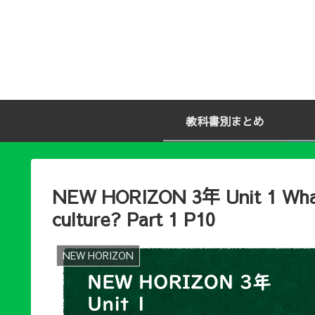
教科書別まとめ
NEW HORIZON 3年 Unit 1 What 
culture? Part 1 P10
NEW HORIZON