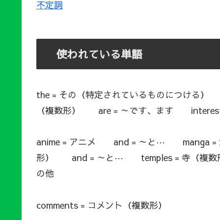
不定詞
使われている単語
the = その（特定されているものにつける） for
（複数形） are = ～です、ます interes
anime = アニメ and = ～と⋯ manga 
形） and = ～と⋯ temples = 寺（複数形
の他
comments = コメント（複数形）