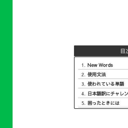
目
New Words
使用文法
使われている単語
日本語訳にチャレ
困ったときには