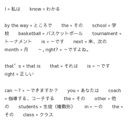
I = 私は know = わかる
by the way = ところで the = その school = 学
校 basketball = バスケットボール tournament =
トーナメント is = ～です next = 来、次の
month = 月 ～, right? = ～ですよね。
that’s = that is that = それは is = ～です
right = 正しい
can ～? = ～できますか？ you = あなたは coach
= 指導する、コーチする the = その other = 他
の students = 生徒（複数形） in = ～の the =
その class = クラス