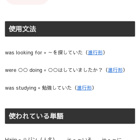
使用文法
was looking for = ～を探していた（
進行形
）
were ○○ doing = ○○はしていましたか？（
進行形
）
was studying = 勉強していた（
進行形
）
使われている単語
Hajin = ハジン（人名） is = ～いる in = ～に