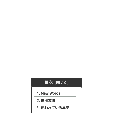
目次
New Words
使用文法
使われている単語