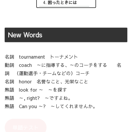
困ったときには
New Words
名詞 tournament トーナメント
動詞 coach ～に指導する、～のコーチをする 名
詞 （運動選手・チームなどの）コーチ
名詞 honor 名誉なこと、光栄なこと
熟語 look for ～ ～を探す
熟語 ～, right? ～ですよね。
熟語 Can you ～? ～してくれませんか。
単語テスト