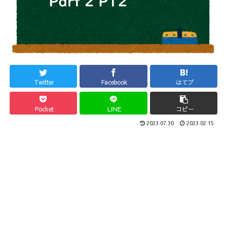
Twitter
Facebook
はてブ
Pocket
LINE
コピー
2023.07.30
2023.02.15