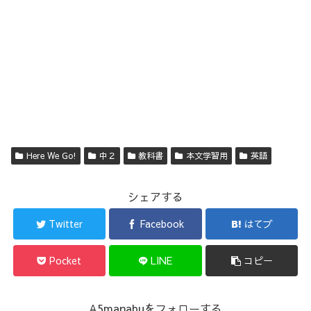
Here We Go!
中２
教科書
本文学習用
英語
シェアする
Twitter
Facebook
はてブ
Pocket
LINE
コピー
A5manabuをフォローする