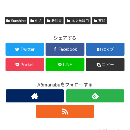
Sunshine
中２
教科書
本文学習用
英語
シェアする
Twitter
Facebook
はてブ
Pocket
LINE
コピー
A5manabuをフォローする