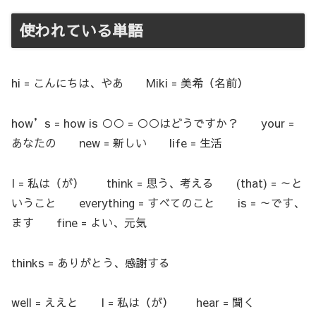
使われている単語
hi = こんにちは、やあ Miki = 美希（名前）
how’s = how is ○○ = ○○はどうですか？ your =
あなたの new = 新しい life = 生活
I = 私は（が） think = 思う、考える (that) = ～と
いうこと everything = すべてのこと is = ～です、
ます fine = よい、元気
thinks = ありがとう、感謝する
well = ええと I = 私は（が） hear = 聞く