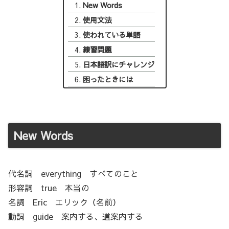
New Words
使用文法
使われている単語
練習問題
日本語訳にチャレンジ
困ったときには
New Words
代名詞 everything すべてのこと
形容詞 true 本当の
名詞 Eric エリック（名前）
動詞 guide 案内する、道案内する