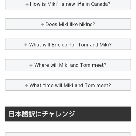
How is Miki’s new life in Canada?
Does Miki like hiking?
What will Eric do for Tom and Miki?
Where will Miki and Tom meet?
What time will Miki and Tom meet?
日本語訳にチャレンジ