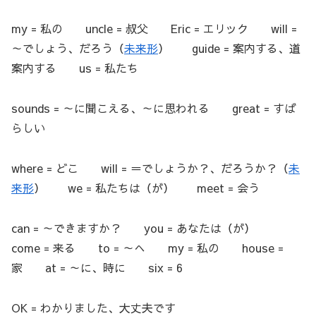
my = 私の uncle = 叔父 Eric = エリック will =
～でしょう、だろう（
未来形
） guide = 案内する、道
案内する us = 私たち
sounds = ～に聞こえる、～に思われる great = すば
らしい
where = どこ will = ＝でしょうか？、だろうか？（
未
来形
） we = 私たちは（が） meet = 会う
can = ～できますか？ you = あなたは（が）
come = 来る to = ～へ my = 私の house =
家 at = ～に、時に six = 6
OK = わかりました、大丈夫です