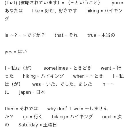
(that) (省略されています）= （～ということ） you =
あなたは like = 好む、好きです hiking = ハイキン
グ
is ～? = ～ですか？ that = それ true = 本当の
yes = はい
I = 私は（が） sometimes = ときどき went = 行
った hiking = ハイキング when = ～とき I = 私
は（が） was = いた、でした、ました in = ～
に Japan = 日本
then = それでは why don’t we = ～しません
か？ go = 行く hiking = ハイキング next = 次
の Saturday = 土曜日