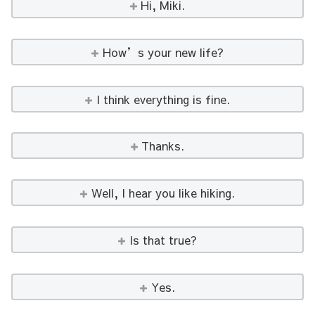
Hi, Miki.
How’s your new life?
I think everything is fine.
Thanks.
Well, I hear you like hiking.
Is that true?
Yes.