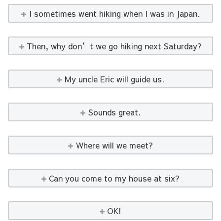
I sometimes went hiking when I was in Japan.
Then, why don’t we go hiking next Saturday?
My uncle Eric will guide us.
Sounds great.
Where will we meet?
Can you come to my house at six?
OK!