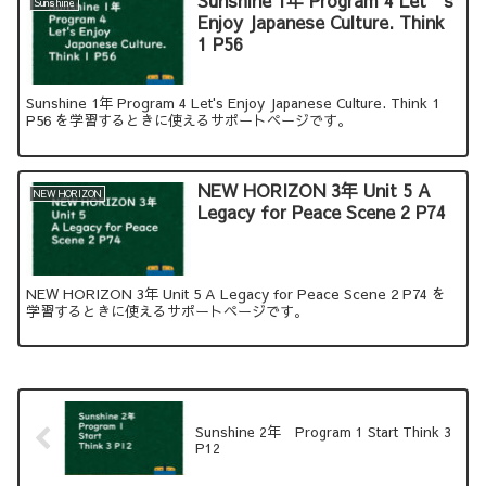
Sunshine
Enjoy Japanese Culture. Think
1 P56
Sunshine 1年 Program 4 Let's Enjoy Japanese Culture. Think 1
P56 を学習するときに使えるサポートページです。
NEW HORIZON 3年 Unit 5 A
NEW HORIZON
Legacy for Peace Scene 2 P74
NEW HORIZON 3年 Unit 5 A Legacy for Peace Scene 2 P74 を
学習するときに使えるサポートページです。
Sunshine 2年 Program 1 Start Think 3
P12