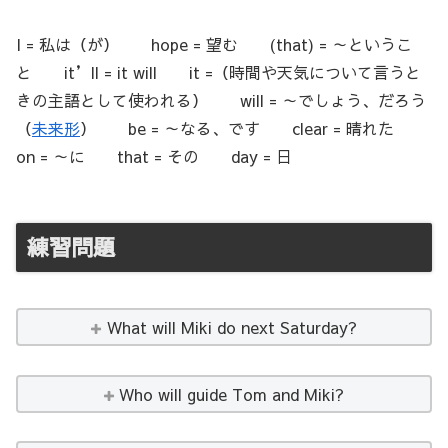
I = 私は（が） hope = 望む (that) = ～というこ
と it’ll = it will it =（時間や天気について言うと
きの主語として使われる） will = ～でしょう、だろう
（
未来形
） be = ～なる、です clear = 晴れた
on = ～に that = その day = 日
練習問題
What will Miki do next Saturday?
Who will guide Tom and Miki?