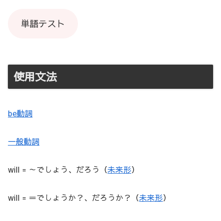
単語テスト
使用文法
be動詞
一般動詞
will = ～でしょう、だろう（
未来形
）
will = ＝でしょうか？、だろうか？（
未来形
）