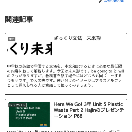
A5manabu
関連記事
ざっくり文法 未来形
中２
中学校の英語で学習する文法を、本文和訳するときに必要な最低限
の内容に絞って解説します。今回は未来形です。be going to と will
の２つがありますが、教科書を訳す場合にはどちらも同じ「～する
つもりです」で大丈夫です。使い分けのイメージはプラスアルファ
として覚えられる人は意識して使ってみましょう。
Here We Go! 3年 Unit 5 Plastic
Here We Go!
Waste Part 2 Hajinのプレゼンテ
ーション P68