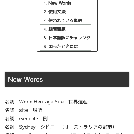
New Words
使用文法
使われている単語
練習問題
日本語訳にチャレンジ
困ったときには
New Words
名詞 World Heritage Site 世界遺産
名詞 site 場所
名詞 example 例
名詞 Sydney シドニー（オーストラリアの都市）