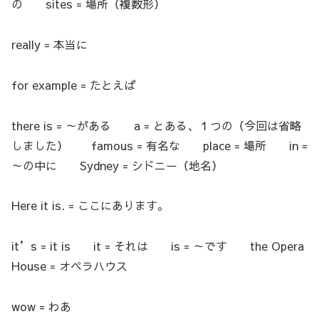
の sites = 場所（複数形）
really = 本当に
for example = たとえば
there is = ～がある a = とある、１つの（今回は省略
しました） famous = 有名な place = 場所 in =
～の中に Sydney = シドニー（地名）
Here it is. = ここにあります。
it’s = it is it = それは is = ～です the Opera
House = オペラハウス
wow = わあ