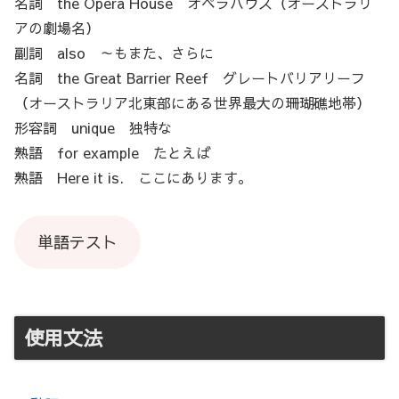
名詞 the Opera House オペラハウス（オーストラリ
アの劇場名）
副詞 also ～もまた、さらに
名詞 the Great Barrier Reef グレートバリアリーフ
（オーストラリア北東部にある世界最大の珊瑚礁地帯）
形容詞 unique 独特な
熟語 for example たとえば
熟語 Here it is. ここにあります。
単語テスト
使用文法