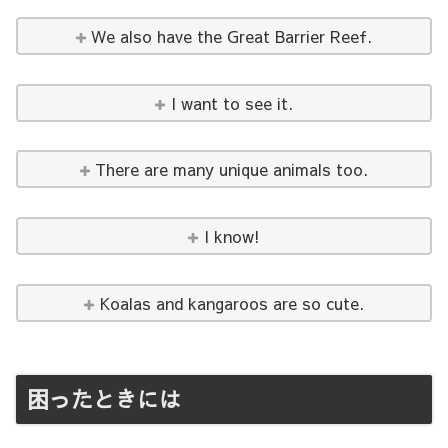
We also have the Great Barrier Reef.
I want to see it.
There are many unique animals too.
I know!
Koalas and kangaroos are so cute.
困ったときには