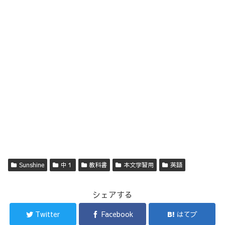
Sunshine
中１
教科書
本文学習用
英語
シェアする
Twitter
Facebook
はてブ