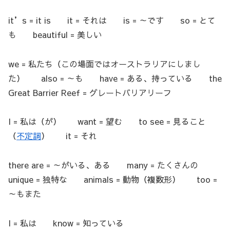
it’s = it is it = それは is = ～です so = とて
も beautiful = 美しい
we = 私たち（この場面ではオーストラリアにしまし
た） also = ～も have = ある、持っている the
Great Barrier Reef = グレートバリアリーフ
I = 私は（が） want = 望む to see = 見ること
（
不定詞
） it = それ
there are = ～がいる、ある many = たくさんの
unique = 独特な animals = 動物（複数形） too =
～もまた
I = 私は know = 知っている