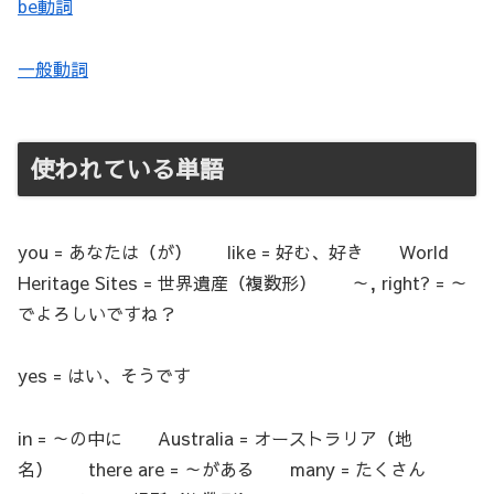
be動詞
一般動詞
使われている単語
you = あなたは（が） like = 好む、好き World
Heritage Sites = 世界遺産（複数形） ～, right? = ～
でよろしいですね？
yes = はい、そうです
in = ～の中に Australia = オーストラリア（地
名） there are = ～がある many = たくさん