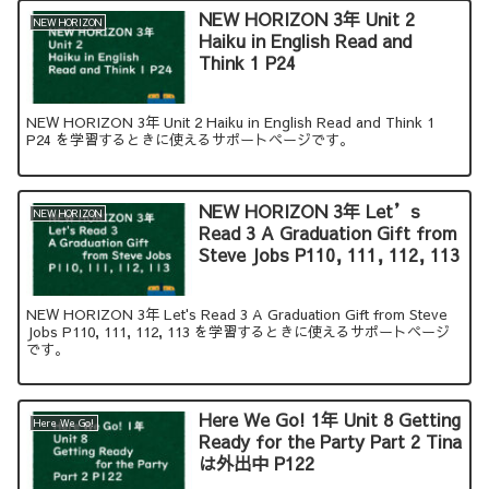
NEW HORIZON 3年 Unit 2
NEW HORIZON
Haiku in English Read and
Think 1 P24
NEW HORIZON 3年 Unit 2 Haiku in English Read and Think 1
P24 を学習するときに使えるサポートページです。
NEW HORIZON 3年 Let’s
NEW HORIZON
Read 3 A Graduation Gift from
Steve Jobs P110, 111, 112, 113
NEW HORIZON 3年 Let's Read 3 A Graduation Gift from Steve
Jobs P110, 111, 112, 113 を学習するときに使えるサポートページ
です。
Here We Go! 1年 Unit 8 Getting
Here We Go!
Ready for the Party Part 2 Tina
は外出中 P122