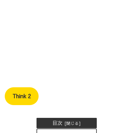
Think 2
目次