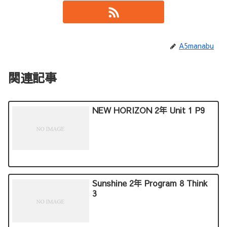
A5manabu
関連記事
NEW HORIZON 2年 Unit 1 P9
Sunshine 2年 Program 8 Think
3