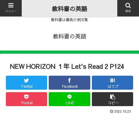
教科書の英語
メニュー
検索
教科書は最高の例文集
教科書の英語
NEW HORIZON １年 Let's Read 2 P124
Twitter
Facebook
はてブ
Pocket
LINE
コピー
2022.10.23