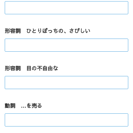
形容詞 ひとりぼっちの、さびしい
形容詞 目の不自由な
動詞 …を売る