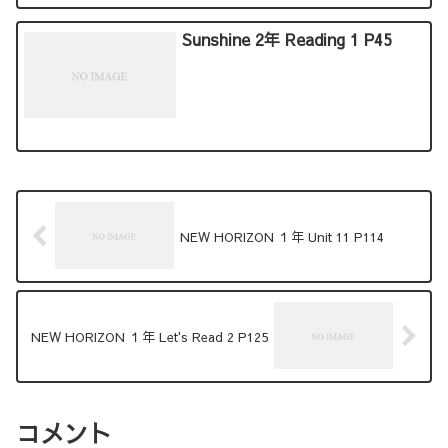
Sunshine 2年 Reading 1 P45
NEW HORIZON １年 Unit 11 P114
NEW HORIZON １年 Let's Read 2 P125
コメント