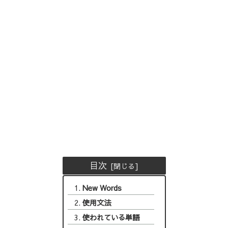
目次
New Words
使用文法
使われている単語