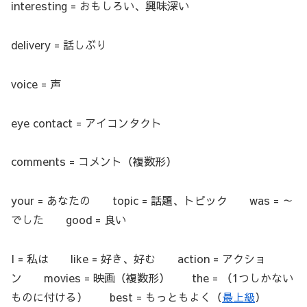
interesting = おもしろい、興味深い
delivery = 話しぶり
voice = 声
eye contact = アイコンタクト
comments = コメント（複数形）
your = あなたの topic = 話題、トピック was = ～
でした good = 良い
I = 私は like = 好き、好む action = アクショ
ン movies = 映画（複数形） the = （1つしかない
ものに付ける） best = もっともよく（
最上級
）