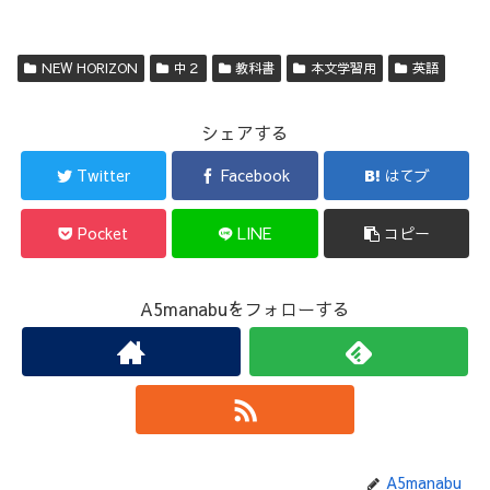
NEW HORIZON
中２
教科書
本文学習用
英語
シェアする
Twitter
Facebook
はてブ
Pocket
LINE
コピー
A5manabuをフォローする
A5manabu