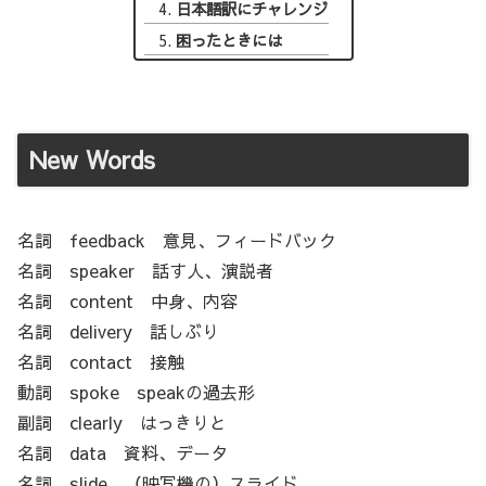
日本語訳にチャレンジ
困ったときには
New Words
名詞 feedback 意見、フィードバック
名詞 speaker 話す人、演説者
名詞 content 中身、内容
名詞 delivery 話しぶり
名詞 contact 接触
動詞 spoke speakの過去形
副詞 clearly はっきりと
名詞 data 資料、データ
名詞 slide （映写機の）スライド