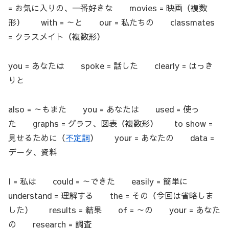
= お気に入りの、一番好きな movies = 映画（複数
形） with = ～と our = 私たちの classmates
= クラスメイト（複数形）
you = あなたは spoke = 話した clearly = はっき
りと
also = ～もまた you = あなたは used = 使っ
た graphs = グラフ、図表（複数形） to show =
見せるために（
不定詞
） your = あなたの data =
データ、資料
I = 私は could = ～できた easily = 簡単に
understand = 理解する the = その（今回は省略しま
した） results = 結果 of = ～の your = あなた
の research = 調査