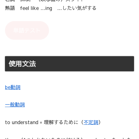
熟語 feel like …ing …したい気がする
単語テスト
使用文法
be動詞
一般動詞
to understand = 理解するために（
不定詞
）