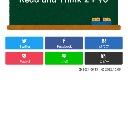
Twitter
Facebook
はてブ
Pocket
LINE
コピー
2024.06.15
2022.10.08