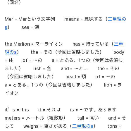
（国名）
Mer = Merという文字列 means = 意味する（
三単現の
s
） sea = 海
the Merlion = マーライオン has = 持っている（
三単
現のs
） the = その（今回は省略しました） body
= 体 of = ～の a = とある、1つの（今回は省略し
ました） fish = 魚 and = ～と… the = その
（今回は省略しました） head = 頭 of = ～の
a = とある、1つの（今回は省略しました） lion = ラ
イオン
it’s = it is it = それは is = ～です、あります
meters = メートル（複数形） tall = 高い and = そ
して weighs = 重さがある（
三単現のs
） tons =