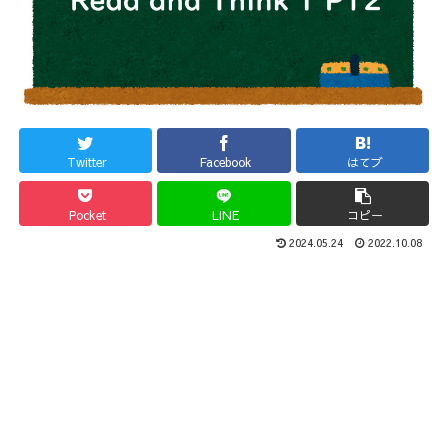
Twitter
Facebook
はてブ
Pocket
LINE
コピー
2024.05.24
2022.10.08