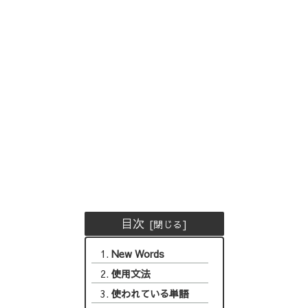
目次
New Words
使用文法
使われている単語