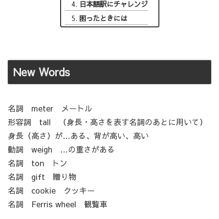
日本語訳にチャレンジ
困ったときには
New Words
名詞 meter メートル
形容詞 tall （身長・高さを表す名詞のあとに用いて）
身長（高さ）が…ある、背が高い、高い
動詞 weigh …の重さがある
名詞 ton トン
名詞 gift 贈り物
名詞 cookie クッキー
名詞 Ferris wheel 観覧車