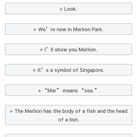
Look.
We’re now in Merlion Park.
I’ll show you Merlion.
It’s a symbol of Singapore.
“Mer” means “sea.”
The Merlion has the body of a fish and the head
of a lion.