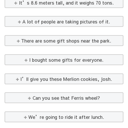
It’s 8.6 meters tall, and it weighs 70 tons.
A lot of people are taking pictures of it.
There are some gift shops near the park.
I bought some gifts for everyone.
I’ll give you these Merlion cookies, Josh.
Can you see that Ferris wheel?
We’re going to ride it after lunch.