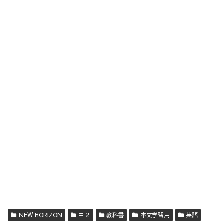
NEW HORIZON
中２
教科書
本文学習用
英語