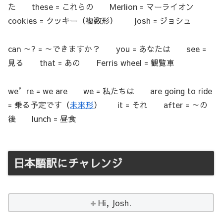
た these = これらの Merlion = マーライオン
cookies = クッキー（複数形） Josh = ジョシュ
can ～? = ～できますか？ you = あなたは see =
見る that = あの Ferris wheel = 観覧車
we’re = we are we = 私たちは are going to ride
= 乗る予定です（
未来形
） it = それ after = ～の
後 lunch = 昼食
日本語訳にチャレンジ
Hi, Josh.