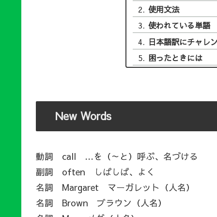
使用文法
使われている単語
日本語訳にチャレ
困ったときには
New Words
動詞 call …を（～と）呼ぶ、名づける
副詞 often しばしば、よく
名詞 Margaret マーガレット（人名）
名詞 Brown ブラウン（人名）