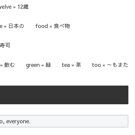
ve = 12歳
e = 日本の food = 食べ物
 寿司
 = 飲む green = 緑 tea = 茶 too = ～もまた
lo, everyone.