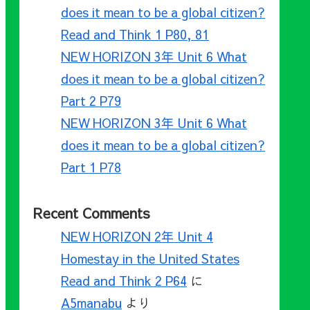
does it mean to be a global citizen?
Read and Think 1 P80, 81
NEW HORIZON 3年 Unit 6 What
does it mean to be a global citizen?
Part 2 P79
NEW HORIZON 3年 Unit 6 What
does it mean to be a global citizen?
Part 1 P78
Recent Comments
NEW HORIZON 2年 Unit 4
Homestay in the United States
Read and Think 2 P64
に
A5manabu
より