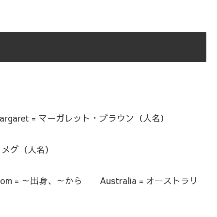
Margaret = マーガレット・ブラウン（人名）
= メグ（人名）
rom = ～出身、～から Australia = オーストラリ