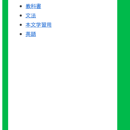
教科書
文法
本文学習用
英語