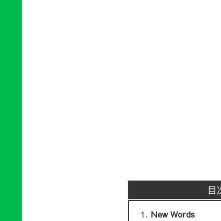
目
New Words