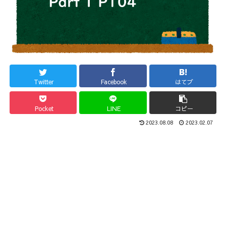
Twitter
Facebook
はてブ
Pocket
LINE
コピー
2023.08.08
2023.02.07