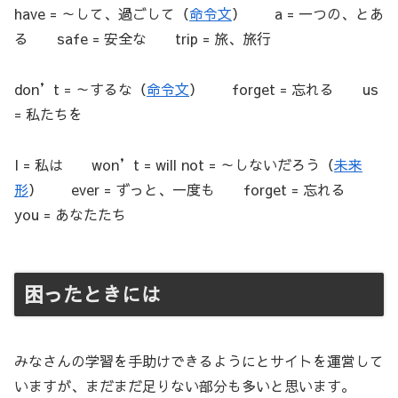
have = ～して、過ごして（
命令文
） a = 一つの、とあ
る safe = 安全な trip = 旅、旅行
don’t = ～するな（
命令文
） forget = 忘れる us
= 私たちを
I = 私は won’t = will not = ～しないだろう（
未来
形
） ever = ずっと、一度も forget = 忘れる
you = あなたたち
困ったときには
みなさんの学習を手助けできるようにとサイトを運営して
いますが、まだまだ足りない部分も多いと思います。