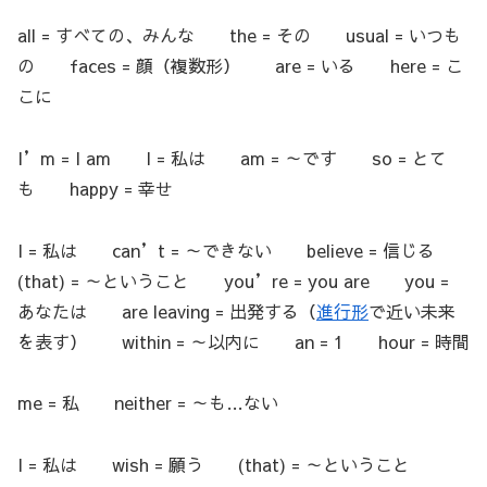
all = すべての、みんな the = その usual = いつも
の faces = 顔（複数形） are = いる here = こ
こに
I’m = I am I = 私は am = ～です so = とて
も happy = 幸せ
I = 私は can’t = ～できない believe = 信じる
(that) = ～ということ you’re = you are you =
あなたは are leaving = 出発する（
進行形
で近い未来
を表す） within = ～以内に an = 1 hour = 時間
me = 私 neither = ～も…ない
I = 私は wish = 願う (that) = ～ということ