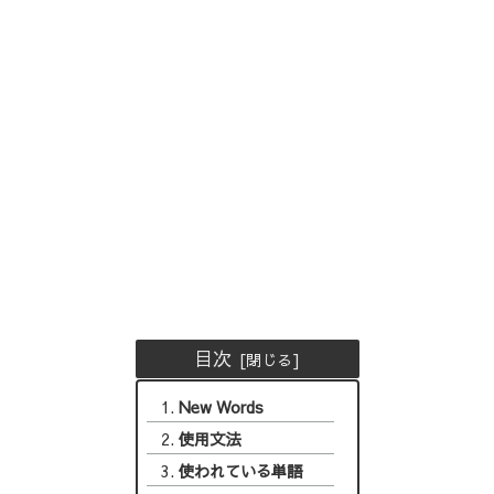
目次
New Words
使用文法
使われている単語