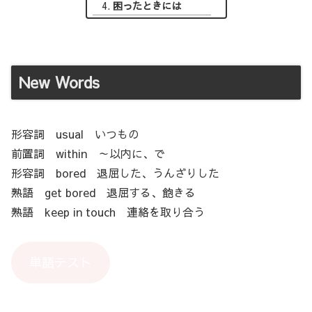
困ったときには
New Words
形容詞 usual いつもの
前置詞 within ～以内に、で
形容詞 bored 退屈した、うんざりした
熟語 get bored 退屈する、飽きる
熟語 keep in touch 連絡を取り合う
単語テスト