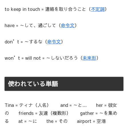
to keep in touch = 連絡を取り合うこと（
不定詞
）
have = ～して、過ごして（
命令文
）
don’t = ～するな（
命令文
）
won’t = will not = ～しないだろう（
未来形
）
使われている単語
Tina = ティナ（人名） and = ～と… her = 彼女
の friends = 友達（複数形） gather = ～を集め
る at = ～に the = その airport = 空港