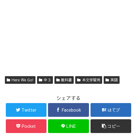
Here We Go!
中３
教科書
本文学習用
英語
シェアする
Twitter
Facebook
はてブ
Pocket
LINE
コピー