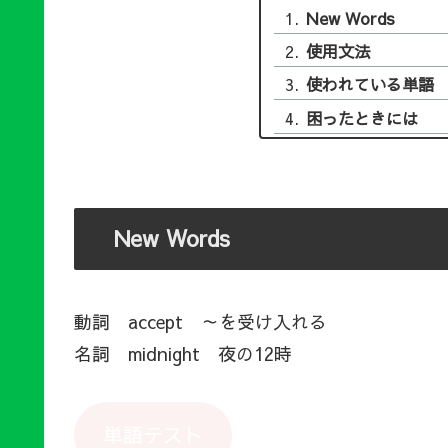
New Words
使用文法
使われている単語
困ったときには
New Words
動詞 accept ～を受け入れる
名詞 midnight 夜の12時
単語テスト