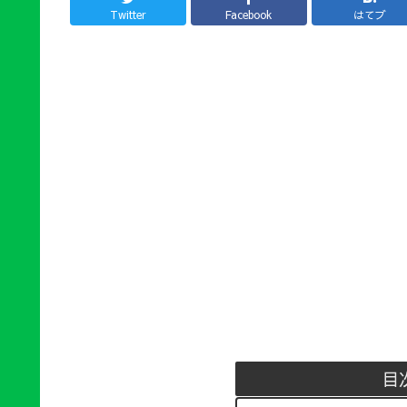
Twitter
Facebook
はてブ
目