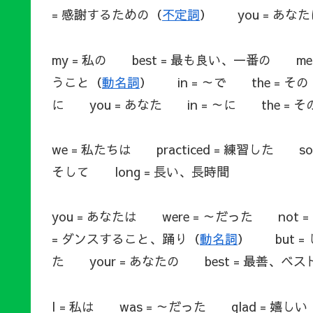
= 感謝するための（
不定詞
） you = あなた
my = 私の best = 最も良い、一番の memo
うこと（
動名詞
） in = ～で the = その
に you = あなた in = ～に the = その
we = 私たちは practiced = 練習した 
そして long = 長い、長時間
you = あなたは were = ～だった not 
= ダンスすること、踊り（
動名詞
） but =
た your = あなたの best = 最善、ベス
I = 私は was = ～だった glad = 嬉