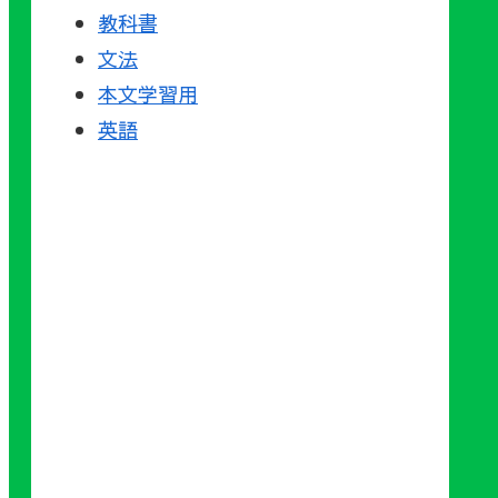
教科書
文法
本文学習用
英語