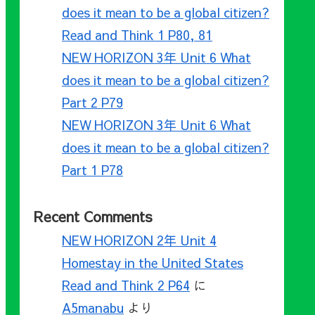
does it mean to be a global citizen?
Read and Think 1 P80, 81
NEW HORIZON 3年 Unit 6 What
does it mean to be a global citizen?
Part 2 P79
NEW HORIZON 3年 Unit 6 What
does it mean to be a global citizen?
Part 1 P78
Recent Comments
NEW HORIZON 2年 Unit 4
Homestay in the United States
Read and Think 2 P64
に
A5manabu
より