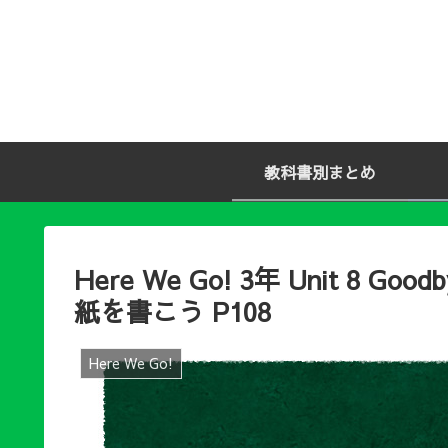
教科書別まとめ
Here We Go! 3年 Unit 8 Go
紙を書こう P108
Here We Go!