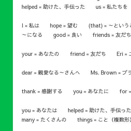
helped = 助けた、手伝った us = 私たちを
I = 私は hope = 望む (that) = ～
～になる good = 良い friends = 友だ
your = あなたの friend = 友だち Eri 
dear = 親愛なる～さんへ Ms. Brown =
thank = 感謝する you = あなたに for 
you = あなたは helped = 助けた、手伝
many = たくさんの things = こと（複数形