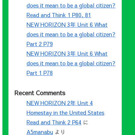
does it mean to be a global citizen?
Read and Think 1 P80, 81
NEW HORIZON 3年 Unit 6 What
does it mean to be a global citizen?
Part 2 P79
NEW HORIZON 3年 Unit 6 What
does it mean to be a global citizen?
Part 1 P78
Recent Comments
NEW HORIZON 2年 Unit 4
Homestay in the United States
Read and Think 2 P64
に
A5manabu
より