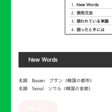
New Words
使用文法
使われている単語
困ったときには
New Words
名詞 Busan プサン（韓国の都市）
名詞 Seoul ソウル（韓国の首都）
単語テスト