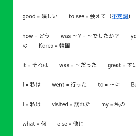
good = 嬉しい to see = 会えて（
不定詞
）
how = どう was ～? = ～でしたか？ yo
の Korea = 韓国
it = それは was = ～だった great =
I = 私は went = 行った to = ～に B
I = 私は visited = 訪れた my = 私の 
what = 何 else = 他に