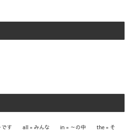
= ～です all = みんな in = ～の中 the = そ