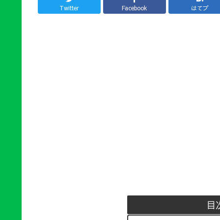
Twitter
Facebook
はてブ
目