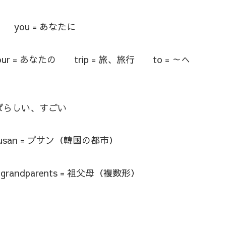
 you = あなたに
ur = あなたの trip = 旅、旅行 to = ～へ
 すばらしい、すごい
usan = プサン（韓国の都市）
grandparents = 祖父母（複数形）