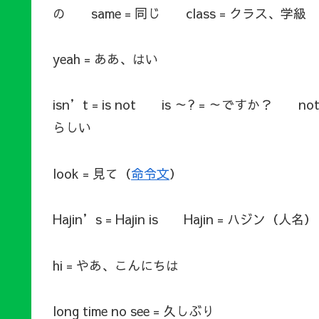
の same = 同じ class = クラス、学級 t
yeah = ああ、はい
isn’t = is not is ～? = ～ですか？ 
らしい
look = 見て（
命令文
）
Hajin’s = Hajin is Hajin = ハジン（
hi = やあ、こんにちは
long time no see = 久しぶり