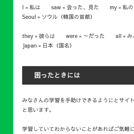
I = 私は saw = 会った、見た my = 私
Seoul = ソウル（韓国の首都）
they = 彼らは were = ～だった all =
Japan = 日本（国名）
困ったときには
みなさんの学習を手助けできるようにとサイ
と思います。
学習していてわからないことがあればご気軽