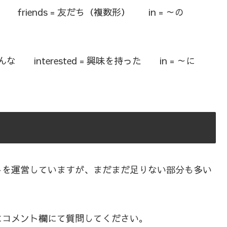
の friends = 友だち（複数形） in = ～の
 みんな interested = 興味を持った in = ～に
トを運営していますが、まだまだ足りない部分も多い
にコメント欄にて質問してください。