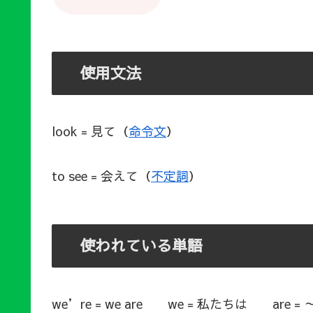
使用文法
look = 見て（
命令文
）
to see = 会えて（
不定詞
）
使われている単語
we’re = we are we = 私たちは are 