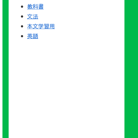
教科書
文法
本文学習用
英語