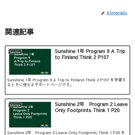
A5manabu
関連記事
Sunshine 1年 Program 9 A Trip
Sunshine
to Finland Think 2 P107
Sunshine 1年 Program 9 A Trip to Finland Think 2 P107 を学習す
るときに使えるサポートページです。
Sunshine 2年 Program 2 Leave
Sunshine
Only Footprints Think 1 P20
Sunshine 2年 Program 2 Leave Only Footprints Think 1 P20 を