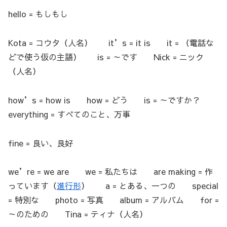
hello = もしもし
Kota = コウタ（人名） it’s = it is it = （電話な
どで使う仮の主語） is = ～です Nick = ニック
（人名）
how’s = how is how = どう is = ～ですか？
everything = すべてのこと、万事
fine = 良い、良好
we’re = we are we = 私たちは are making = 作
っています（
進行形
） a = とある、一つの special
= 特別な photo = 写真 album = アルバム for =
～のための Tina = ティナ（人名）