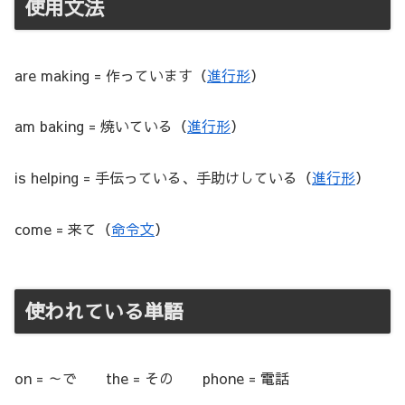
使用文法
are making = 作っています（
進行形
）
am baking = 焼いている（
進行形
）
is helping = 手伝っている、手助けしている（
進行形
）
come = 来て（
命令文
）
使われている単語
on = ～で the = その phone = 電話