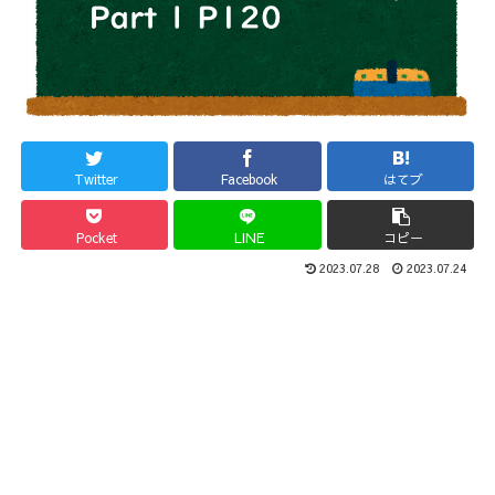
Twitter
Facebook
はてブ
Pocket
LINE
コピー
2023.07.28
2023.07.24