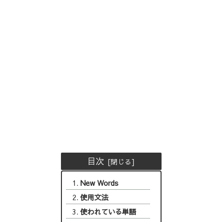
目次
New Words
使用文法
使われている単語