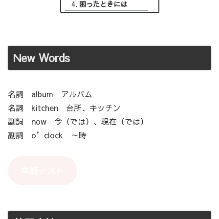
困ったときには
New Words
名詞 album アルバム
名詞 kitchen 台所、キッチン
副詞 now 今（では）、現在（では）
副詞 o’clock ～時
単語テスト