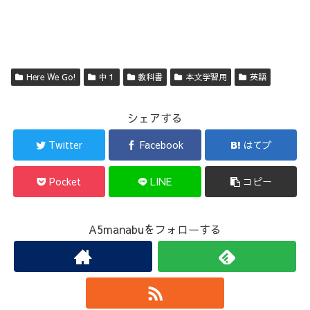
Here We Go!
中１
教科書
本文学習用
英語
シェアする
Twitter
Facebook
はてブ
Pocket
LINE
コピー
A5manabuをフォローする