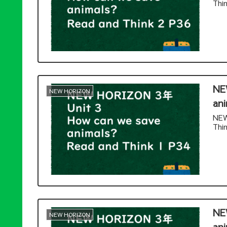
Th
NE
NEW HORIZON
ani
NEW
Th
NE
NEW HORIZON
ani