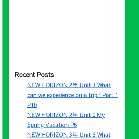
Recent Posts
NEW HORIZON 2年 Unit 1 What
can we experience on a trip? Part 1
P10
NEW HORIZON 2年 Unit 0 My
Spring Vacation P6
NEW HORIZON 3年 Unit 6 What