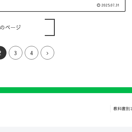
2025.07.31
のページ
2
3
4
教科書別