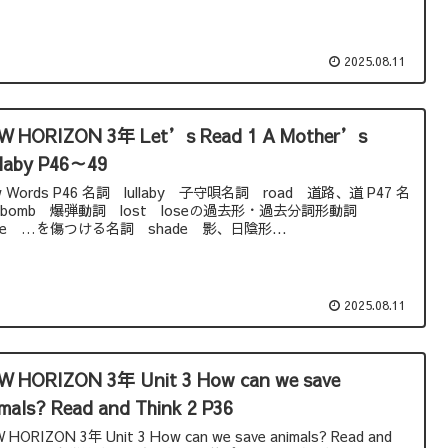
2025.08.11
W HORIZON 3年 Let’s Read 1 A Mother’s
llaby P46～49
w Words P46 名詞 lullaby 子守唄名詞 road 道路、道 P47 名
bomb 爆弾動詞 lost loseの過去形・過去分詞形動詞
jure …を傷つける名詞 shade 影、日陰形...
2025.08.11
W HORIZON 3年 Unit 3 How can we save
mals? Read and Think 2 P36
 HORIZON 3年 Unit 3 How can we save animals? Read and