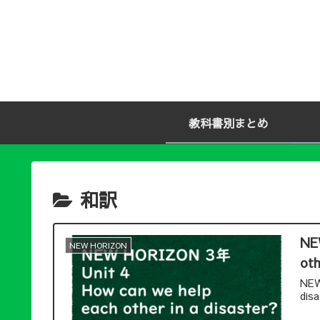
教科書別まとめ
和訳
NE
NEW HORIZON
oth
NEW
di