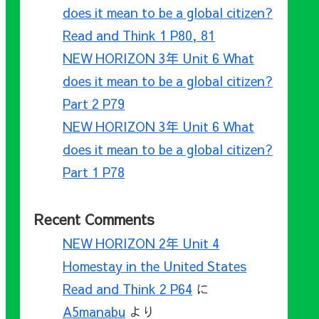
does it mean to be a global citizen?
Read and Think 1 P80, 81
NEW HORIZON 3年 Unit 6 What
does it mean to be a global citizen?
Part 2 P79
NEW HORIZON 3年 Unit 6 What
does it mean to be a global citizen?
Part 1 P78
Recent Comments
NEW HORIZON 2年 Unit 4
Homestay in the United States
Read and Think 2 P64
に
A5manabu
より