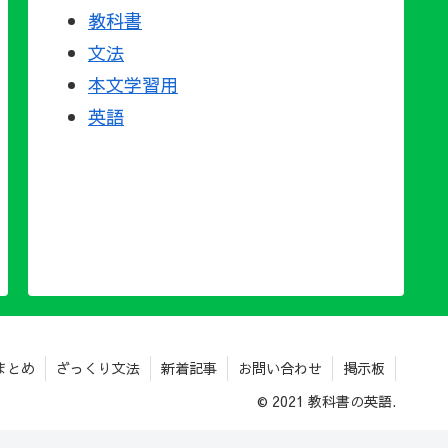
教科書
文法
本文学習用
英語
まとめ
ざっくり文法
新着記事
お問い合わせ
掲示板
© 2021 教科書の英語.