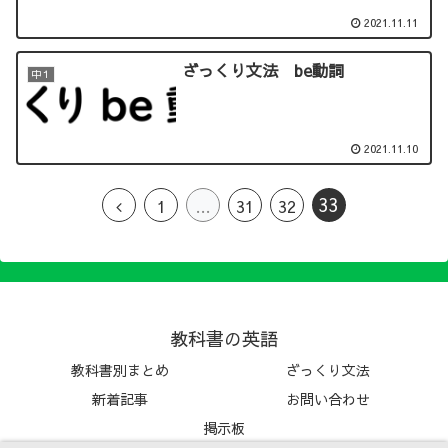
2021.11.11
ざっくり文法 be動詞
中１
2021.11.10
33
1
…
31
32
教科書の英語
教科書別まとめ
ざっくり文法
新着記事
お問い合わせ
掲示板