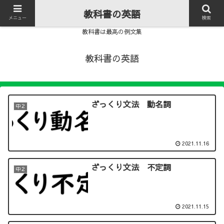
教科書の英語
メニュー
検索
教科書は最高の例文集
教科書の英語
ざっくり文法 動名詞
中２
2021.11.16
ざっくり文法 不定詞
中２
2021.11.15